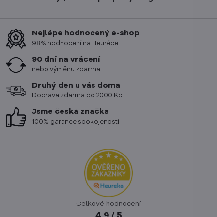
Nejlépe hodnocený e-shop
98% hodnocení na Heuréce
90 dní na vrácení
nebo výměnu zdarma
Druhý den u vás doma
Doprava zdarma od 2000 Kč
Jsme česká značka
100% garance spokojenosti
Celkové hodnocení
4,9 / 5