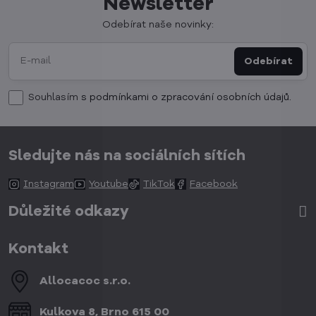
Newsletter
Odebírat naše novinky:
Odebírat
Souhlasím
s podmínkami o zpracování osobních údajů.
Sledujte nás na sociálních sítích
Instagram
Youtube
TikTok
Facebook
Důležité odkazy
Kontakt
Allocacoc s​.r​.o​.
Kulkova 8, Brno 615 00