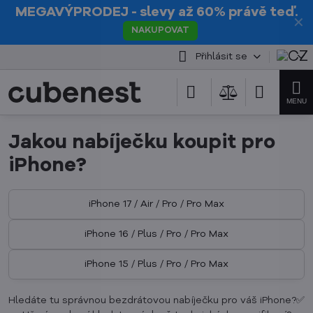
MEGAVÝPRODEJ
- slevy až 60% právě teď.
✕
NAKUPOVAT
Přihlásit se
Jakou nabíječku koupit pro
iPhone?
iPhone 17 / Air / Pro / Pro Max
iPhone 16 / Plus / Pro / Pro Max
iPhone 15 / Plus / Pro / Pro Max
Hledáte tu správnou bezdrátovou nabíječku pro váš iPhone?✅