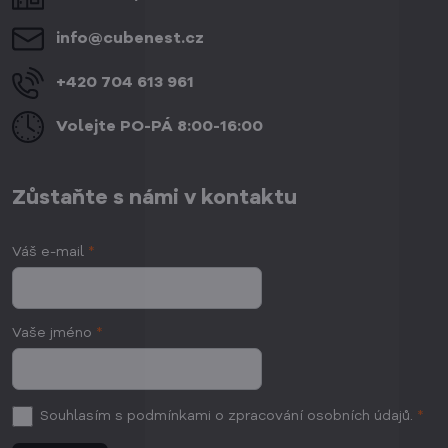
info​@cubenest​.cz
+420 704 613 961
Volejte PO-PÁ 8:00-16:00
Zůstaňte s námi v kontaktu
Váš e-mail
*
Vaše jméno
*
Souhlasím
s podmínkami o zpracování osobních údajů.
*