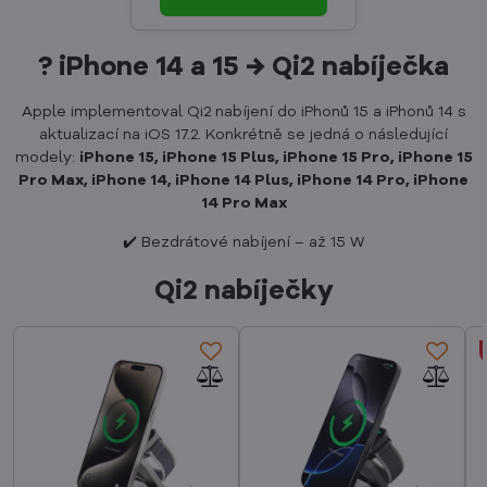
? iPhone 14 a 15 → Qi2 nabíječka
Apple implementoval Qi2 nabíjení do iPhonů 15 a iPhonů 14 s
aktualizací na iOS 17.2. Konkrétně se jedná o následující
modely:
iPhone 15, iPhone 15 Plus, iPhone 15 Pro, iPhone 15
Pro Max, iPhone 14, iPhone 14 Plus, iPhone 14 Pro, iPhone
14 Pro Max
✔️ Bezdrátové nabíjení – až 15 W
Qi2 nabíječky