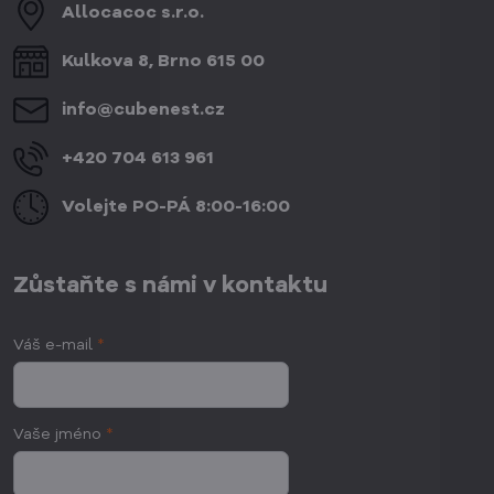
Allocacoc s​.r​.o​.
Kulkova 8, Brno 615 00
info​@cubenest​.cz
+420 704 613 961
Volejte PO-PÁ 8:00-16:00
Zůstaňte s námi v kontaktu
Váš e-mail
*
Vaše jméno
*