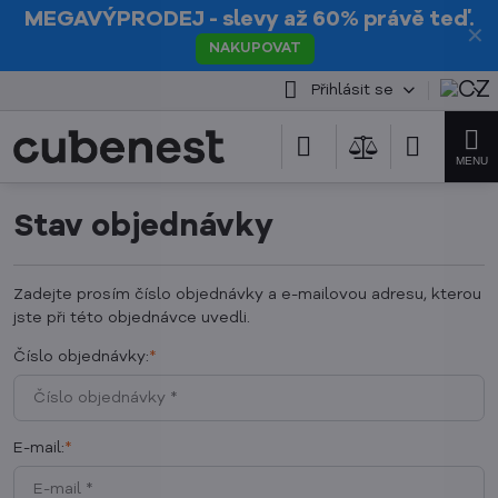
MEGAVÝPRODEJ
- slevy až 60% právě teď.
✕
NAKUPOVAT
Přihlásit se
Stav objednávky
Zadejte prosím číslo objednávky a e-mailovou adresu, kterou
jste při této objednávce uvedli.
Číslo objednávky:
*
E-mail:
*