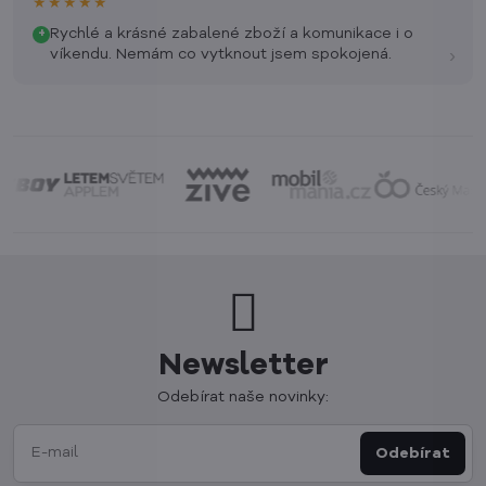
★★★★★
Rychlé a krásné zabalené zboží a komunikace i o
+
›
víkendu. Nemám co vytknout jsem spokojená.
Newsletter
Odebírat naše novinky:
Odebírat