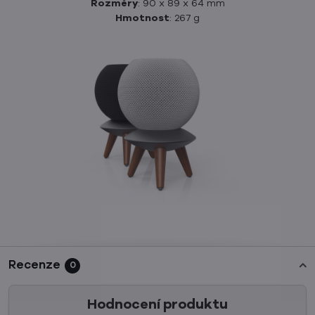
Rozměry
: 90 x 89 x 64 mm
Hmotnost
: 267 g
Recenze
0
Hodnocení produktu