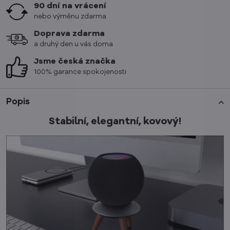
90 dní na vrácení
nebo výměnu zdarma
Doprava zdarma
a druhý den u vás doma
Jsme česká značka
100% garance spokojenosti
Popis
Stabilní, elegantní, kovový!