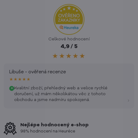
Celkové hodnocení
4,9 / 5
★★★★★
Libuše - ověřená recenze
★★★★★
Kvalitní zboží, přehledný web a velice rychlé
+
doručení, už mám několikátou věc z tohoto
›
obchodu a jsme nadmíru spokojená.
Nejlépe hodnocený e-shop
98% hodnocení na Heuréce