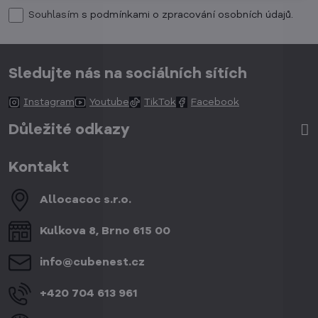
Souhlasím
s podmínkami o zpracování osobních údajů.
Sledujte nás na sociálních sítích
Instagram
Youtube
TikTok
Facebook
Důležité odkazy
Kontakt
Allocacoc s​.r​.o​.
Kulkova 8, Brno 615 00
info​@cubenest​.cz
+420 704 613 961