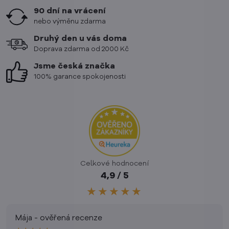
90 dní na vrácení
nebo výměnu zdarma
Druhý den u vás doma
Doprava zdarma od 2000 Kč
Jsme česká značka
100% garance spokojenosti
Celkové hodnocení
4,9 / 5
★★★★★
Mája - ověřená recenze