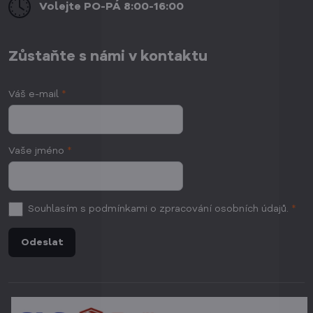
Volejte PO-PÁ 8:00-16:00
Zůstaňte s námi v kontaktu
Váš e-mail
*
Vaše jméno
*
Souhlasím
s podmínkami o zpracování osobních údajů.
*
Odeslat