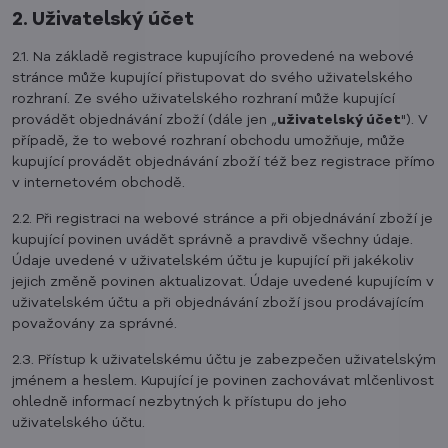
2. Uživatelský účet
2.1. Na základě registrace kupujícího provedené na webové
stránce může kupující přistupovat do svého uživatelského
rozhraní. Ze svého uživatelského rozhraní může kupující
provádět objednávání zboží (dále jen „
uživatelský účet
"). V
případě, že to webové rozhraní obchodu umožňuje, může
kupující provádět objednávání zboží též bez registrace přímo
v internetovém obchodě.
2.2. Při registraci na webové stránce a při objednávání zboží je
kupující povinen uvádět správně a pravdivě všechny údaje.
Údaje uvedené v uživatelském účtu je kupující při jakékoliv
jejich změně povinen aktualizovat. Údaje uvedené kupujícím v
uživatelském účtu a při objednávání zboží jsou prodávajícím
považovány za správné.
2.3. Přístup k uživatelskému účtu je zabezpečen uživatelským
jménem a heslem. Kupující je povinen zachovávat mlčenlivost
ohledně informací nezbytných k přístupu do jeho
uživatelského účtu.