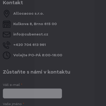
Kontakt
Allocacoc s​.r​.o​.
Kulkova 8, Brno 615 00
info​@cubenest​.cz
+420 704 613 961
Volejte PO-PÁ 8:00-16:00
Zůstaňte s námi v kontaktu
Váš e-mail
*
Vaše jméno
*