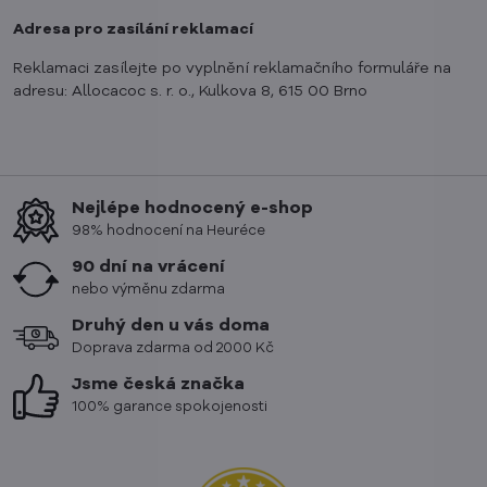
Adresa pro zasílání reklamací
Reklamaci zasílejte po vyplnění reklamačního formuláře na
adresu: Allocacoc s. r. o., Kulkova 8, 615 00 Brno
Nejlépe hodnocený e-shop
98% hodnocení na Heuréce
90 dní na vrácení
nebo výměnu zdarma
Druhý den u vás doma
Doprava zdarma od 2000 Kč
Jsme česká značka
100% garance spokojenosti