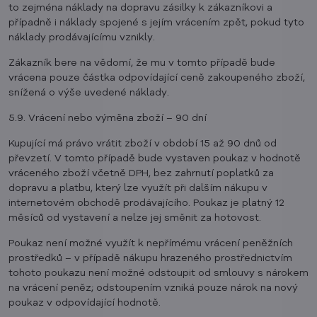
to zejména náklady na dopravu zásilky k zákazníkovi a
případně i náklady spojené s jejím vrácením zpět, pokud tyto
náklady prodávajícímu vznikly.
Zákazník bere na vědomí, že mu v tomto případě bude
vrácena pouze částka odpovídající ceně zakoupeného zboží,
snížená o výše uvedené náklady.
5.9. Vrácení nebo výměna zboží – 90 dní
Kupující má právo vrátit zboží v období 15 až 90 dnů od
převzetí. V tomto případě bude vystaven poukaz v hodnotě
vráceného zboží včetně DPH, bez zahrnutí poplatků za
dopravu a platbu, který lze využít při dalším nákupu v
internetovém obchodě prodávajícího. Poukaz je platný 12
měsíců od vystavení a nelze jej směnit za hotovost.
Poukaz není možné využít k nepřímému vrácení peněžních
prostředků – v případě nákupu hrazeného prostřednictvím
tohoto poukazu není možné odstoupit od smlouvy s nárokem
na vrácení peněz; odstoupením vzniká pouze nárok na nový
poukaz v odpovídající hodnotě.