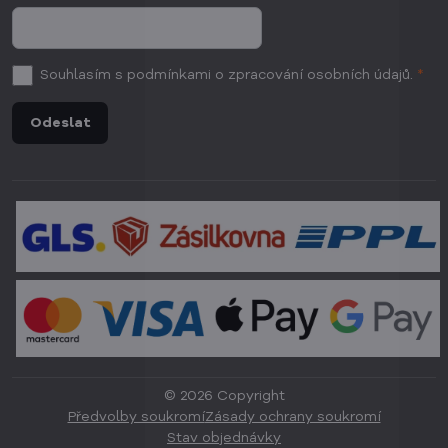
Souhlasím
s podmínkami o zpracování osobních údajů.
*
Odeslat
©
2026
Copyright
Předvolby soukromí
Zásady ochrany soukromí
Stav objednávky