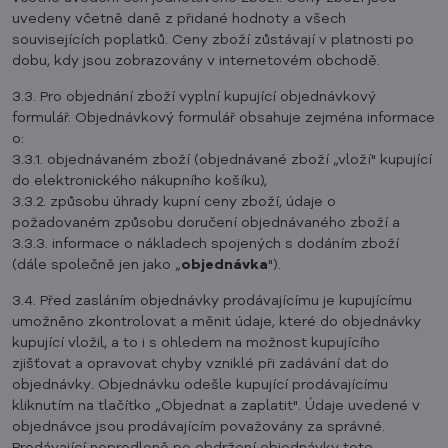
uvedeny včetně daně z přidané hodnoty a všech
souvisejících poplatků. Ceny zboží zůstávají v platnosti po
dobu, kdy jsou zobrazovány v internetovém obchodě.
3.3. Pro objednání zboží vyplní kupující objednávkový
formulář. Objednávkový formulář obsahuje zejména informace
o:
3.3.1. objednávaném zboží (objednávané zboží „vloží" kupující
do elektronického nákupního košíku),
3.3.2. způsobu úhrady kupní ceny zboží, údaje o
požadovaném způsobu doručení objednávaného zboží a
3.3.3. informace o nákladech spojených s dodáním zboží
(dále společně jen jako „
objednávka
").
3.4. Před zasláním objednávky prodávajícímu je kupujícímu
umožněno zkontrolovat a měnit údaje, které do objednávky
kupující vložil, a to i s ohledem na možnost kupujícího
zjišťovat a opravovat chyby vzniklé při zadávání dat do
objednávky. Objednávku odešle kupující prodávajícímu
kliknutím na tlačítko „Objednat a zaplatit". Údaje uvedené v
objednávce jsou prodávajícím považovány za správné.