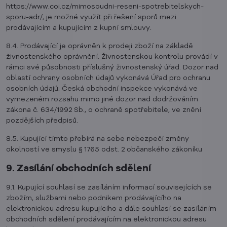
https://www.coi.cz/mimosoudni-reseni-spotrebitelskych-
sporu-adr/, je možné využít při řešení sporů mezi
prodávajícím a kupujícím z kupní smlouvy.
8.4. Prodávající je oprávněn k prodeji zboží na základě
živnostenského oprávnění. Živnostenskou kontrolu provádí v
rámci své působnosti příslušný živnostenský úřad. Dozor nad
oblastí ochrany osobních údajů vykonává Úřad pro ochranu
osobních údajů. Česká obchodní inspekce vykonává ve
vymezeném rozsahu mimo jiné dozor nad dodržováním
zákona č. 634/1992 Sb., o ochraně spotřebitele, ve znění
pozdějších předpisů.
8.5. Kupující tímto přebírá na sebe nebezpečí změny
okolností ve smyslu § 1765 odst. 2 občanského zákoníku
9. Zasílání obchodních sdělení
9.1. Kupující souhlasí se zasíláním informací souvisejících se
zbožím, službami nebo podnikem prodávajícího na
elektronickou adresu kupujícího a dále souhlasí se zasíláním
obchodních sdělení prodávajícím na elektronickou adresu