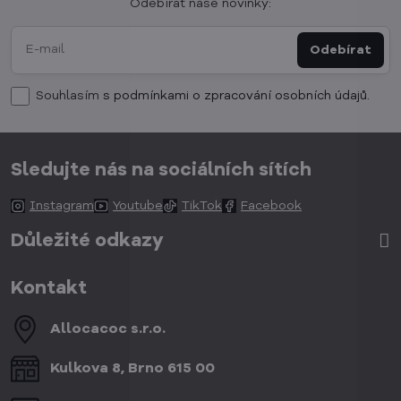
Odebírat naše novinky:
Odebírat
Souhlasím
s podmínkami o zpracování osobních údajů.
Sledujte nás na sociálních sítích
Instagram
Youtube
TikTok
Facebook
Důležité odkazy
Kontakt
Allocacoc s​.r​.o​.
Kulkova 8, Brno 615 00