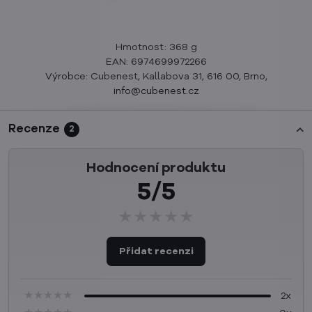
Hmotnost: 368 g
EAN: 6974699972266
Výrobce: Cubenest, Kallabova 31, 616 00, Brno,
info@cubenest.cz
Recenze
2
Hodnocení produktu
5/5
★★★★★
★★★★★
★★★★★
Přidat recenzi
★★★★★
★★★★★
★★★★★
2x