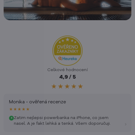
Celkové hodnocení
4,9 / 5
★★★★★
Monika - ověřená recenze
★★★★★
Zatim nejlepsi powerbanka na iPhone, co jsem
+
›
nasel. A je fakt lehká a tenká. Všem doporučuji.