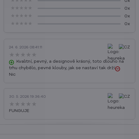
★★★★★
★★★★★
★★★★★
0x
★★★★★
★★★★★
★★★★★
0x
★★★★★
★★★★★
★★★★★
0x
★★★★★
★★★★★
★★★★★
0x
24. 6. 2026 08:41:11
★★★★★
★★★★★
★★★★★
Kvalitní, pevný, a designově krásný, toto dlouho na
trhu chybělo, pevné klouby, jak se nastaví tak drží
Nic
30. 5. 2026 19:36:40
★★★★★
★★★★★
★★★★★
FUNGUJE