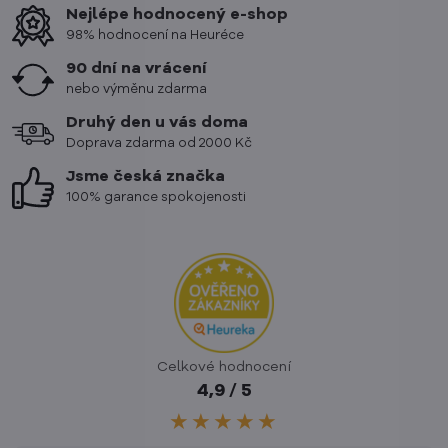
Nejlépe hodnocený e-shop
98% hodnocení na Heuréce
90 dní na vrácení
nebo výměnu zdarma
Druhý den u vás doma
Doprava zdarma od 2000 Kč
Jsme česká značka
100% garance spokojenosti
Celkové hodnocení
4,9 / 5
★★★★★