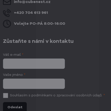
info​@cubenest​.cz
+420 704 613 961
Volejte PO-PÁ 8:00-16:00
Zůstaňte s námi v kontaktu
Váš e-mail
*
Vaše jméno
*
Souhlasím
s podmínkami o zpracování osobních údajů.
*
Odeslat