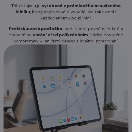
Tělo stojanu je
vyrobené z prémiového broušeného
hliníku
, který nejen skvěle vypadá, ale také odolá
každodennímu používání.
Protiskluzová podložka
udrží tablet pevně na místě a
zároveň ho
chrání před poškrábáním
. Žádné zbytečné
kompromisy – jen čistý design a kvalitní zpracování.