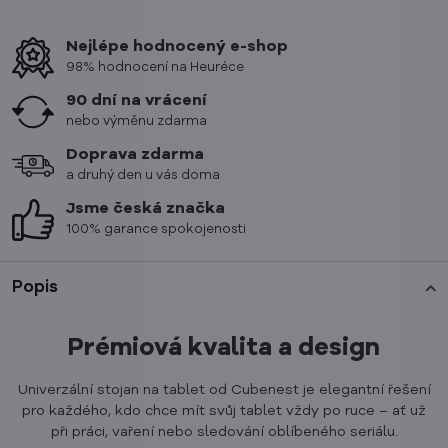
Nejlépe hodnocený e-shop
98% hodnocení na Heuréce
90 dní na vrácení
nebo výměnu zdarma
Doprava zdarma
a druhý den u vás doma
Jsme česká značka
100% garance spokojenosti
Popis
Prémiová kvalita a design
Univerzální stojan na tablet od Cubenest je elegantní řešení
pro každého, kdo chce mít svůj tablet vždy po ruce – ať už
při práci, vaření nebo sledování oblíbeného seriálu.