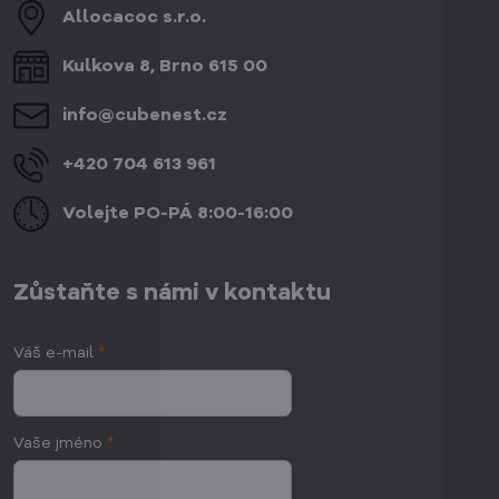
Allocacoc s​.r​.o​.
Kulkova 8, Brno 615 00
info​@cubenest​.cz
+420 704 613 961
Volejte PO-PÁ 8:00-16:00
Zůstaňte s námi v kontaktu
Váš e-mail
*
Vaše jméno
*