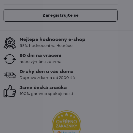
Zaregistrujte se
Nejlépe hodnocený e-shop
98% hodnocení na Heuréce
90 dní na vrácení
nebo výměnu zdarma
Druhý den u vás doma
Doprava zdarma od 2000 Kč
Jsme česká značka
100% garance spokojenosti