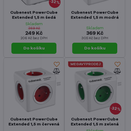
32%
Cubenest PowerCube
Cubenest PowerCube
Extended 1,5 m šedá
Extended 1,5 m modrá
Skladem
Skladem
369 Kč
249 Kč
369 Kč
206 Kč
bez DPH
305 Kč
bez DPH
Do košíku
Do košíku
MEGAVÝPRODEJ
32%
Cubenest PowerCube
Cubenest PowerCube
Extended 1,5 m červená
Extended 1,5 m zelená