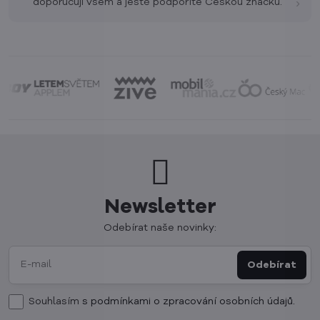
›
doporučuji všem a ještě podpoříte Českou značku.
Newsletter
Odebírat naše novinky:
Odebírat
Souhlasím
s podmínkami o zpracování osobních údajů.