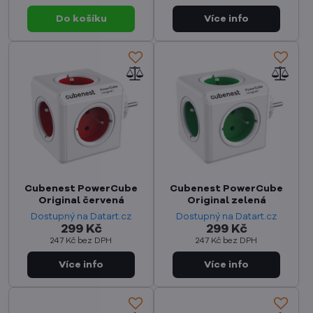
Do košíku
Cubenest PowerCube
Cubenest PowerCube
Original červená
Original zelená
Dostupný na Datart.cz
Dostupný na Datart.cz
299 Kč
299 Kč
247 Kč
bez DPH
247 Kč
bez DPH