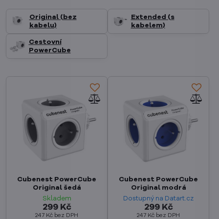
Original (bez
Extended (s
kabelu)
kabelem)
Cestovní
PowerCube
Cubenest PowerCube
Cubenest PowerCube
Original šedá
Original modrá
Skladem
Dostupný na Datart.cz
299 Kč
299 Kč
247 Kč
bez DPH
247 Kč
bez DPH