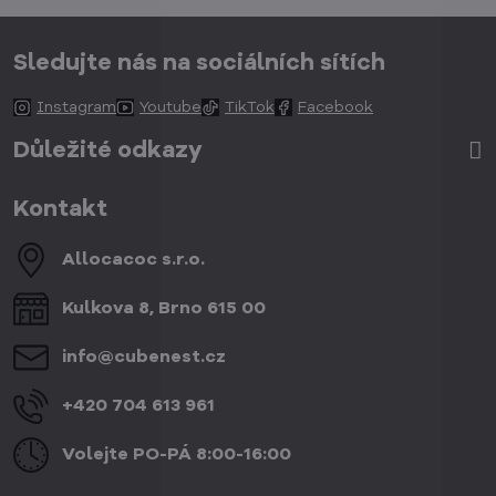
Sledujte nás na sociálních sítích
Instagram
Youtube
TikTok
Facebook
Důležité odkazy
Kontakt
Allocacoc s​.r​.o​.
Kulkova 8, Brno 615 00
info​@cubenest​.cz
+420 704 613 961
Volejte PO-PÁ 8:00-16:00