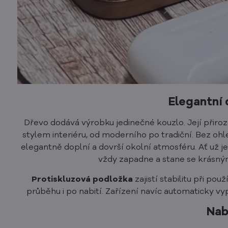
Elegantní
Dřevo dodává výrobku jedinečné kouzlo. Její přiro
stylem interiéru, od moderního po tradiční. Bez oh
elegantně doplní a dovrší okolní atmosféru. Ať už je
vždy zapadne a stane se krásn
Protiskluzová podložka
zajistí stabilitu při pou
průběhu i po nabití. Zařízení navíc automaticky v
Nab