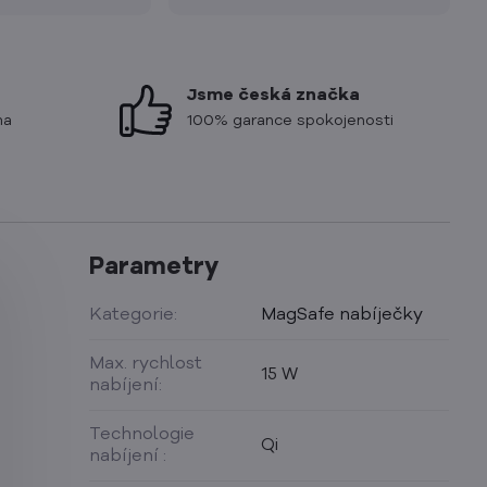
Jsme česká značka
ma
100% garance spokojenosti
Parametry
Kategorie:
MagSafe nabíječky
Max. rychlost
15 W
nabíjení:
Technologie
Qi
nabíjení :