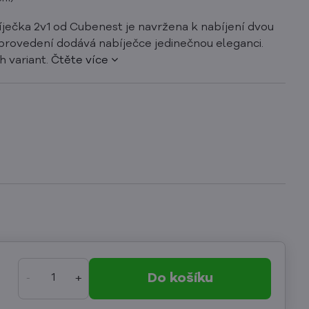
ečka 2v1 od Cubenest je navržena k nabíjení dvou
provedení dodává nabíječce jedinečnou eleganci.
h variant.
Čtěte více
Do košíku