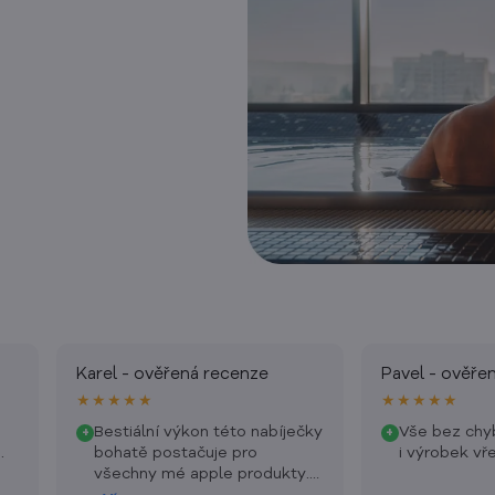
Karel - ověřená recenze
Pavel - ověře
★★★★★
★★★★★
Bestiální výkon této nabíječky
Vše bez chy
+
+
.
bohatě postačuje pro
i výrobek vře
všechny mé apple produkty.