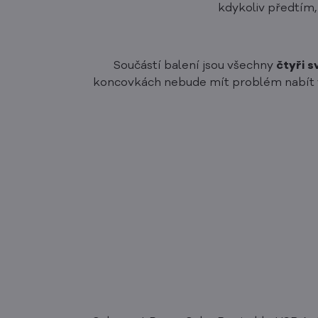
kdykoliv předtím, 
Součástí balení jsou všechny
čtyři 
koncovkách nebude mít problém nabít 