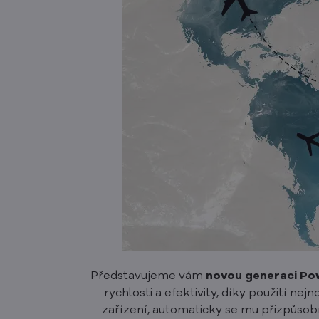
Představujeme vám
novou generaci P
rychlosti a efektivity, díky použití nejn
zařízení, automaticky se mu přizpůsob