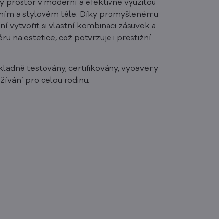
prostor v moderní a efektivně využitou
ím a stylovém těle. Díky promyšlenému
 vytvořit si vlastní kombinaci zásuvek a
u na estetice, což potvrzuje i prestižní
ladně testovány, certifikovány, vybaveny
ívání pro celou rodinu.