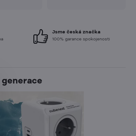
Jsme česká značka
ma
100% garance spokojenosti
 generace