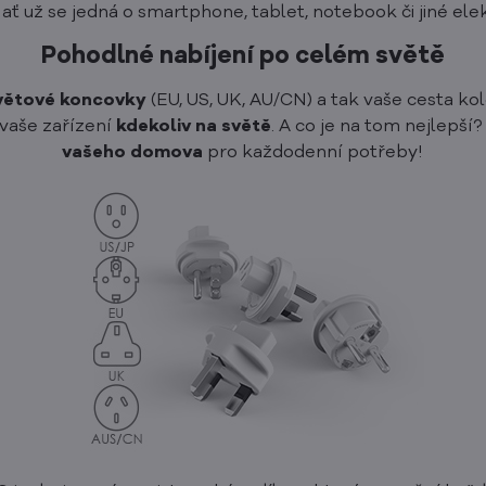
ať už se jedná o smartphone, tablet, notebook či jiné ele
Pohodlné nabíjení po celém světě
světové koncovky
(EU, US, UK, AU/CN) a tak vaše cesta k
vaše zařízení
kdekoliv na světě
. A co je na tom nejlepš
vašeho domova
pro každodenní potřeby!