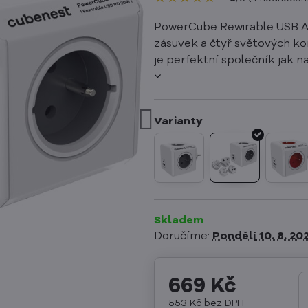
PowerCube Rewirable USB A+
zásuvek a čtyř světových ko
je perfektní společník jak n
Skladem
Doručíme:
Pondělí
10. 8. 20
669 Kč
553 Kč
bez DPH