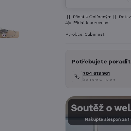
Přidat k Oblíbeným
Dotaz
Výrobce:
Cubenest
Potřebujete poradit
704 613 961
(Po–Pá 8:00–16:00)