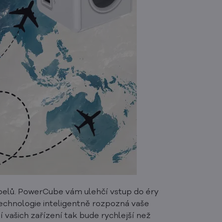
 kabelů. PowerCube vám ulehčí vstup do éry
technologie inteligentně rozpozná vaše
ní vašich zařízení tak bude rychlejší než