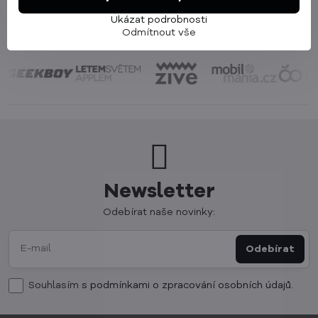
Ukázat podrobnosti
Odmítnout vše
Newsletter
Odebírat naše novinky:
Odebírat
Souhlasím
s podmínkami o zpracování osobních údajů.