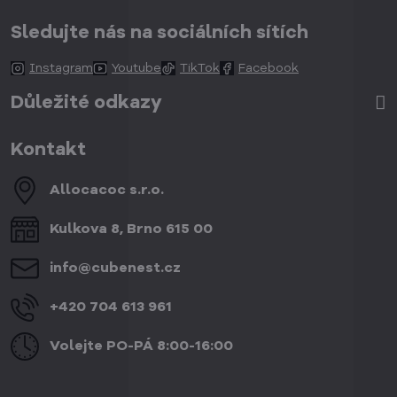
Sledujte nás na sociálních sítích
Instagram
Youtube
TikTok
Facebook
Důležité odkazy
Kontakt
Allocacoc s​.r​.o​.
Kulkova 8, Brno 615 00
info​@cubenest​.cz
+420 704 613 961
Volejte PO-PÁ 8:00-16:00