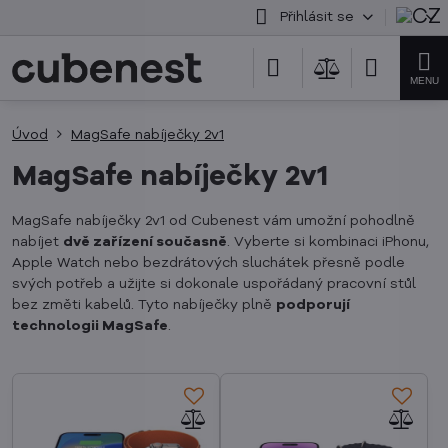
Přihlásit se
Úvod
MagSafe nabíječky 2v1
MagSafe nabíječky 2v1
MagSafe nabíječky 2v1 od Cubenest vám umožní pohodlně
nabíjet
dvě zařízení současně
. Vyberte si kombinaci iPhonu,
Apple Watch nebo bezdrátových sluchátek přesně podle
svých potřeb a užijte si dokonale uspořádaný pracovní stůl
bez změti kabelů. Tyto nabíječky plně
podporují
technologii MagSafe
.