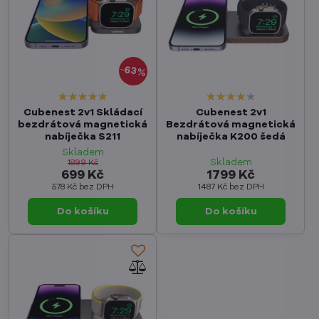
63%
Cubenest 2v1 Skládací
Cubenest 2v1
bezdrátová magnetická
Bezdrátová magnetická
nabíječka S211
nabíječka K200 šedá
Skladem
Skladem
1899 Kč
699 Kč
1799 Kč
578 Kč
bez DPH
1487 Kč
bez DPH
Do košíku
Do košíku