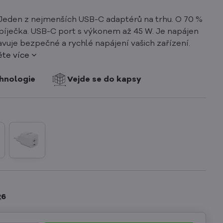
. Jeden z nejmenších USB-C adaptérů na trhu. O 70 %
abíječka. USB-C port s výkonem až 45 W. Je napájen
vuje bezpečné a rychlé napájení vašich zařízení.
ěte více
hnologie
Vejde se do kapsy
26