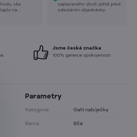
chodu, vše
zaplaceného zboží ještě před
laplo na
odesláním objednávky.
Jsme česká značka
ma
100% garance spokojenosti
Parametry
Kategorie:
GaN nabíječky
Barva:
Bílá