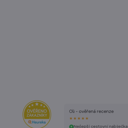
Oli - ověřená recenze
★★★★★
Nejlepší cestovní nabíječka
+