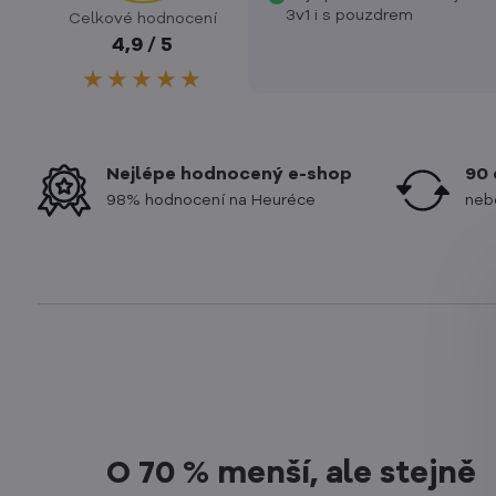
3v1 i s pouzdrem
Celkové hodnocení
4,9 / 5
★★★★★
Nejlépe hodnocený e-shop
90 
98% hodnocení na Heuréce
neb
O 70 % menší, ale stejně