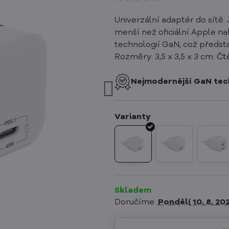
Univerzální adaptér do sítě
menší než oficiální Apple n
technologií GaN, což předsta
Rozměry: 3,5 x 3,5 x 3 cm.
Čt
Nejmodernější GaN tec
Skladem
Doručíme:
Pondělí
10. 8. 20