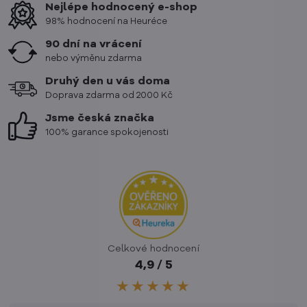
Nejlépe hodnocený e-shop
98% hodnocení na Heuréce
90 dní na vrácení
nebo výměnu zdarma
Druhý den u vás doma
Doprava zdarma od 2000 Kč
Jsme česká značka
100% garance spokojenosti
Celkové hodnocení
4,9 / 5
★★★★★