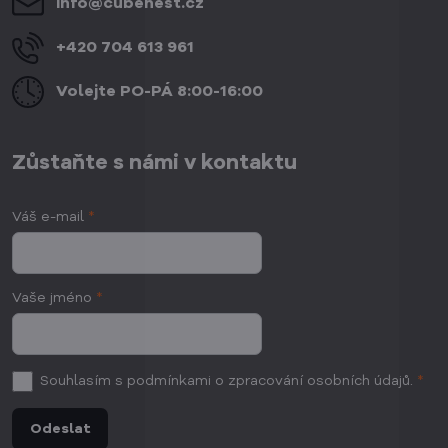
info​@cubenest​.cz
+420 704 613 961
Volejte PO-PÁ 8:00-16:00
Zůstaňte s námi v kontaktu
Váš e-mail
*
Vaše jméno
*
Souhlasím
s podmínkami o zpracování osobních údajů.
*
Odeslat