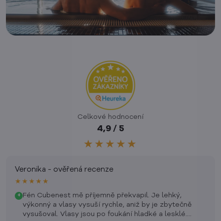
Celkové hodnocení
4,9 / 5
★★★★★
Veronika - ověřená recenze
★★★★★
Fén Cubenest mě příjemně překvapil. Je lehký,
+
výkonný a vlasy vysuší rychle, aniž by je zbytečně
vysušoval. Vlasy jsou po foukání hladké a lesklé.