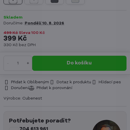
Skladem
Doručíme:
Pondělí
10. 8. 2026
499 Kč
Sleva
100 Kč
399 Kč
330 Kč
bez DPH
Do košíku
Přidat k Oblíbeným
Dotaz k produktu
Hlídací pes
Doručení
Výrobce:
Cubenest
Potřebujete poradit?
704 613 961