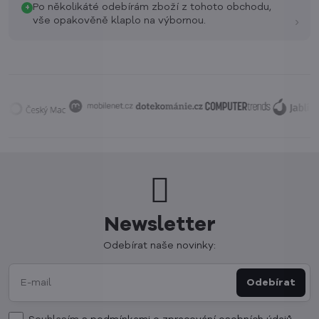
Po několikáté odebírám zboží z tohoto obchodu,
+
›
vše opakověně klaplo na výbornou.
Newsletter
Odebírat naše novinky:
Odebírat