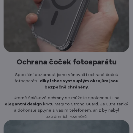
Ochrana čoček fotoaparátu
Speciální pozornost jsme věnovali i ochraně čoček
fotoaparátu
díky lehce vystouplým okrajům jsou
bezpečně chráněny
.
Kromě špičkové ochrany se můžete spolehnout i na
elegantní design
krytu MagPro Strong Guard. Je ultra tenký
a dokonale splyne s vaším telefonem, aniž by nabyl
extrémních rozměrů.