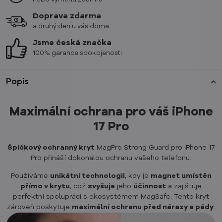
Doprava zdarma
a druhý den u vás doma
Jsme česká značka
100% garance spokojenosti
Popis
Maximální ochrana pro váš iPhone
17 Pro
Špičkový ochranný kryt
MagPro Strong Guard pro iPhone 17
Pro přináší dokonalou ochranu vašeho telefonu.
Používáme
unikátní technologii
, kdy je
magnet umístěn
přímo v krytu
, což
zvyšuje
jeho
účinnost
a zajišťuje
perfektní spolupráci s ekosystémem MagSafe. Tento kryt
zároveň poskytuje
maximální ochranu před nárazy a pády
.