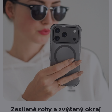
Zesílené rohy a zvýšený okraj