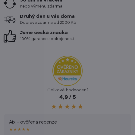
90 dní na vrácení
nebo výměnu zdarma
Druhý den u vás doma
Doprava zdarma od 2000 Kč
Jsme česká značka
100% garance spokojenosti
Celkové hodnocení
4,9 / 5
★★★★★
Aix - ověřená recenze
★★★★★