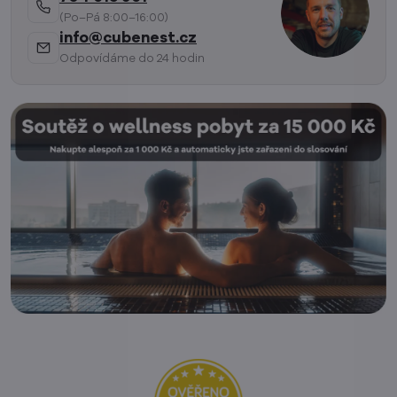
(Po–Pá 8:00–16:00)
info@cubenest.cz
Odpovídáme do 24 hodin