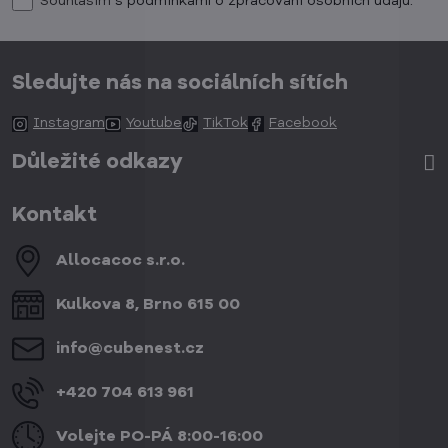
Souhlasím
s podmínkami o zpracování osobních údajů.
Sledujte nás na sociálních sítích
Instagram
Youtube
TikTok
Facebook
Důležité odkazy
Kontakt
Allocacoc s​.r​.o​.
Kulkova 8, Brno 615 00
info​@cubenest​.cz
+420 704 613 961
Volejte PO-PÁ 8:00-16:00