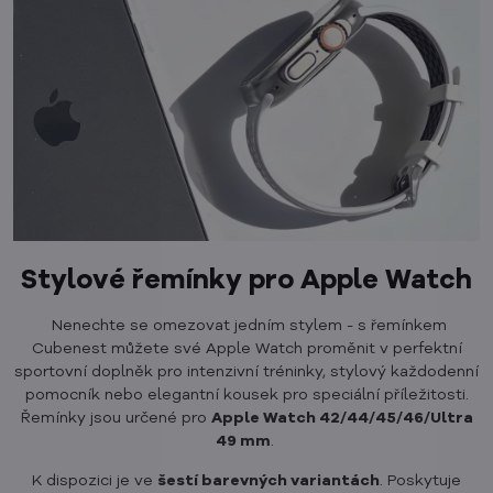
Stylové řemínky pro Apple Watch
Nenechte se omezovat jedním stylem - s řemínkem
Cubenest můžete své Apple Watch proměnit v perfektní
sportovní doplněk pro intenzivní tréninky, stylový každodenní
pomocník nebo elegantní kousek pro speciální příležitosti.
Řemínky jsou určené pro
Apple Watch 42/44/45/46/Ultra
49 mm
.
K dispozici je ve
šestí barevných variantách
. Poskytuje