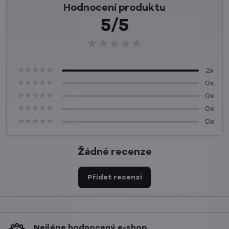
Hodnocení produktu
5/5
★★★★★
★★★★★
★★★★★
★★★★★
★★★★★
★★★★★
2x
★★★★★
★★★★★
★★★★★
0x
★★★★★
★★★★★
★★★★★
0x
★★★★★
★★★★★
★★★★★
0x
★★★★★
★★★★★
★★★★★
0x
Žádné recenze
Přidat recenzi
Nejlépe hodnocený e-shop