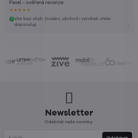
Pavel - ověřená recenze
★★★★★
Vše bez chyb. Dodání, obchod i výrobek vřele
+
›
doporučuji.
Newsletter
Odebírat naše novinky:
Odebírat