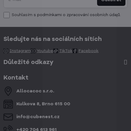
Souhlasím
s podmínkami o zpracování osobních údajů.
Sledujte nás na sociálních sítích
Instagram
Youtube
TikTok
Facebook
Důležité odkazy
Kontakt
Allocacoc s​.r​.o​.
Kulkova 8, Brno 615 00
info​@cubenest​.cz
+420 704 613 961