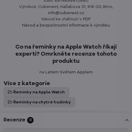
EAN: 6974699970880
Výrobce: Cubenest, Kallabova 31, 616 00, Brno,
info@cubenest.cz
Návod ke stáhnutí v
PDF
Návod a bezpečnostní informace k výrobku
Co na řemínky na Apple Watch říkají
experti? Omrkněte recenze tohoto
produktu
na
Letem Světem Applem
Více z kategorie
Řemínky na Apple Watch
Řemínky na chytré hodinky
Recenze
0