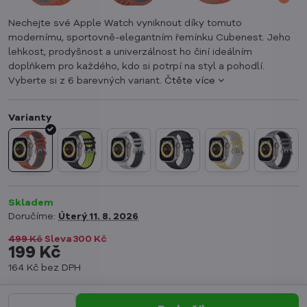
Nechejte své Apple Watch vyniknout díky tomuto
modernímu, sportovně-elegantním řemínku Cubenest. Jeho
lehkost, prodyšnost a univerzálnost ho činí ideálním
doplňkem pro každého, kdo si potrpí na styl a pohodlí.
Vyberte si z 6 barevných variant.
Čtěte více
Skladem
Doručíme:
Úterý
11. 8. 2026
499 Kč
Sleva
300 Kč
199 Kč
164 Kč
bez DPH