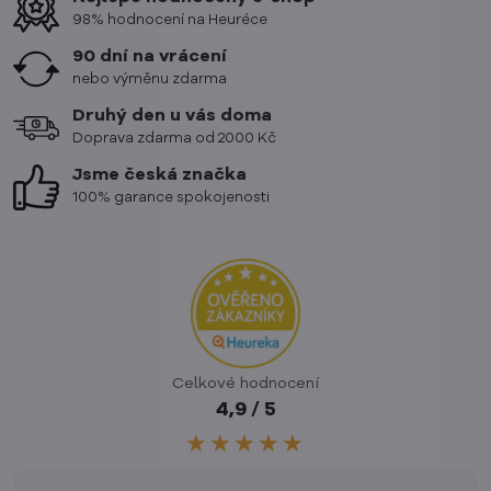
98% hodnocení na Heuréce
90 dní na vrácení
nebo výměnu zdarma
Druhý den u vás doma
Doprava zdarma od 2000 Kč
Jsme česká značka
100% garance spokojenosti
Celkové hodnocení
4,9 / 5
★★★★★