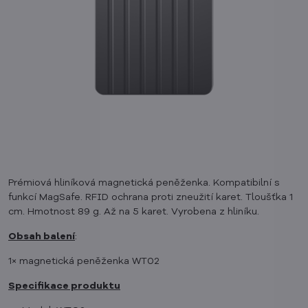
Prémiová hliníková magnetická peněženka. Kompatibilní s
funkcí MagSafe. RFID ochrana proti zneužití karet. Tloušťka 1
cm. Hmotnost 89 g. Až na 5 karet. Vyrobena z hliníku.
Obsah balení
:
1× magnetická peněženka WT02
Specifikace produktu