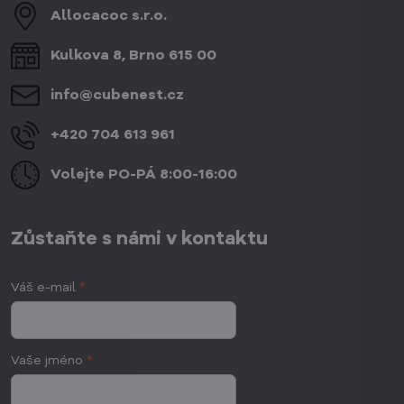
Allocacoc s​.r​.o​.
Kulkova 8, Brno 615 00
info​@cubenest​.cz
+420 704 613 961
Volejte PO-PÁ 8:00-16:00
Zůstaňte s námi v kontaktu
Váš e-mail
*
Vaše jméno
*