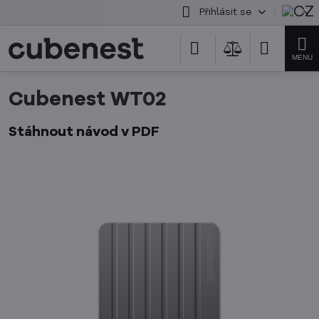
Přihlásit se
Cubenest WT02
Stáhnout návod v PDF