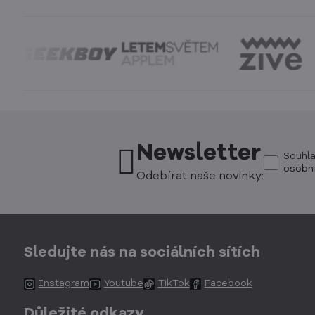
Newsletter
Souhl
osobní
Odebírat naše novinky:
Sledujte nás na sociálních sítích
Instagram
Youtube
TikTok
Facebook
Důležité odkazy