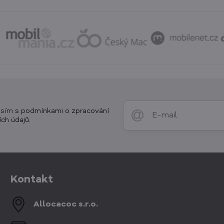
asím
s podmínkami o zpracování
ch údajů.
Kontakt
Allocacoc s​.r​.o​.