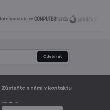
Odebírat
Zůstaňte s námi v kontaktu
Váš e-mail
*