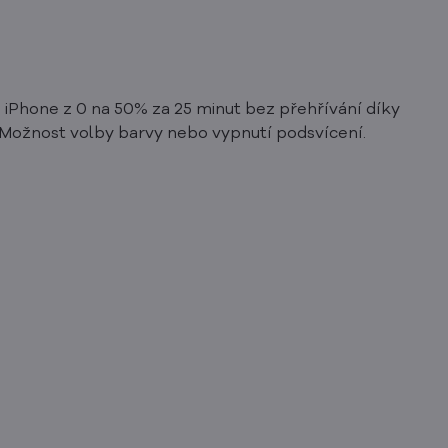
e iPhone z 0 na 50% za 25 minut bez přehřívání díky
. Možnost volby barvy nebo vypnutí podsvícení.