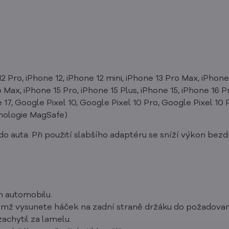
 Pro, iPhone 12, iPhone 12 mini, iPhone 13 Pro Max, iPhone 
 Max, iPhone 15 Pro, iPhone 15 Plus, iPhone 15, iPhone 16 P
 17, Google Pixel 10, Google Pixel 10 Pro, Google Pixel 10 
nologie MagSafe)
o auta. Při použití slabšího adaptéru se sníží výkon bezd
m automobilu.
čímž vysunete háček na zadní straně držáku do požadovan
achytil za lamelu.