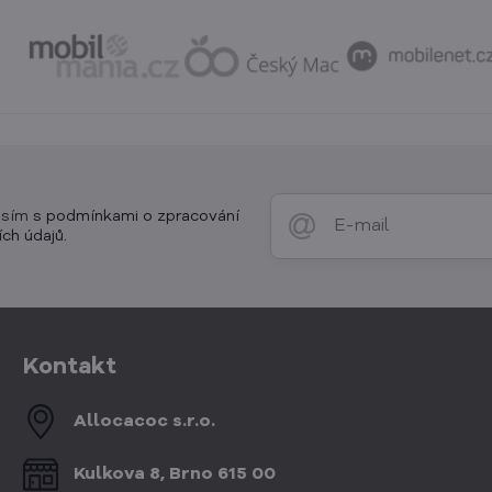
asím
s podmínkami o zpracování
ch údajů.
Kontakt
Allocacoc s​.r​.o​.
Kulkova 8, Brno 615 00