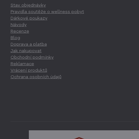
Stav objednávky
Pravidla soutěže o wellness pobyt
Dárkové poukazy
Návody
Recenze
Blog
Doprava a platba
Jak nakupovat
Obchodní podmínky
Reklamace
Vrácení produktů
Ochrana osobních údajů