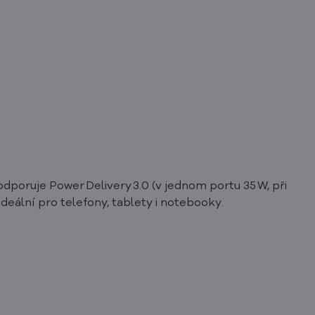
poruje Power Delivery 3.0 (v jednom portu 35 W, při
deální pro telefony, tablety i notebooky.