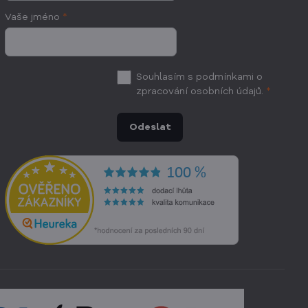
Vaše jméno
*
Souhlasím
s podmínkami o
zpracování osobních údajů.
*
Odeslat