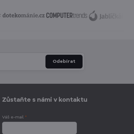
Odebírat
Zůstaňte s námi v kontaktu
Váš e-mail
*