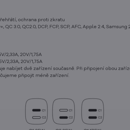
řehřátí, ochrana proti zkratu
+, QC 3.0, QC2.0, DCP, FCP, SCP, AFC, Apple 2.4, Samsung 2.0
5V/2,33A, 20V/1,75A
15V/2,33A, 20V/1,75A
 nabíjet dvě zařízení současně. Při připojení obou zaříz
ujeme připojit méně zařízení.