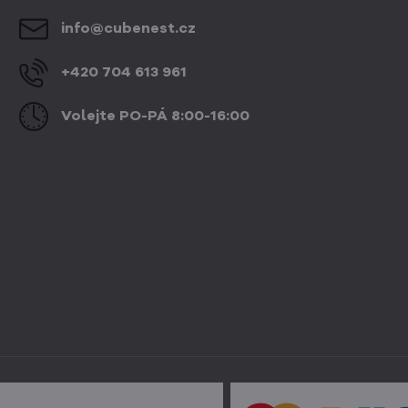
info​@cubenest​.cz
+420 704 613 961
Volejte PO-PÁ 8:00-16:00