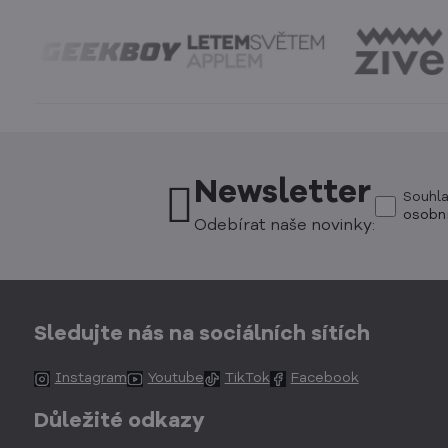
Newsletter
Souhl
osobní
Odebírat naše novinky:
Sledujte nás na sociálních sítích
Instagram
Youtube
TikTok
Facebook
Důležité odkazy