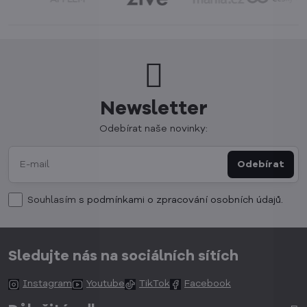
Newsletter
Odebírat naše novinky:
Odebírat
Souhlasím
s podmínkami o zpracování osobních údajů.
Sledujte nás na sociálních sítích
Instagram
Youtube
TikTok
Facebook