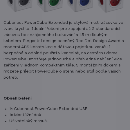
Cubenest PowerCube Extended je stylová multi‑zásuvka ve
tvaru krychle. Ideální řešení pro zapojení až 5 standardních
zásuvek bez vzájemného blokování a 1,5 m dlouhým
kabelem. Elegantní design oceněný Red Dot Design Award a
moderní ABS konstrukce s dětskou pojistkou zaručují
bezpečné a odolné použití v kanceláři, na cestách i doma.
PowerCube umožňuje jednoduché a přehledné nabíjení více
zařízení v jednom kompaktním těle. S montážním dokem si
můžete přilepit PowerCube o stěnu nebo stůl podle vašich
potřeb.
Obsah balení
1× Cubenest PowerCube Extended USB
1x Montážní dok
Uživatelský manuál