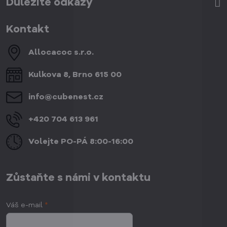
Důležité odkazy
Kontakt
Allocacoc s​.r​.o​.
Kulkova 8, Brno 615 00
info​@cubenest​.cz
+420 704 613 961
Volejte PO-PÁ 8:00-16:00
Zůstaňte s námi v kontaktu
Váš e-mail
*