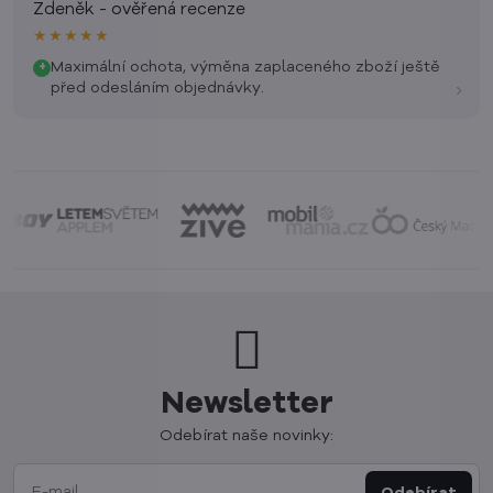
Zdeněk - ověřená recenze
★★★★★
Maximální ochota, výměna zaplaceného zboží ještě
+
›
před odesláním objednávky.
Newsletter
Odebírat naše novinky:
Odebírat