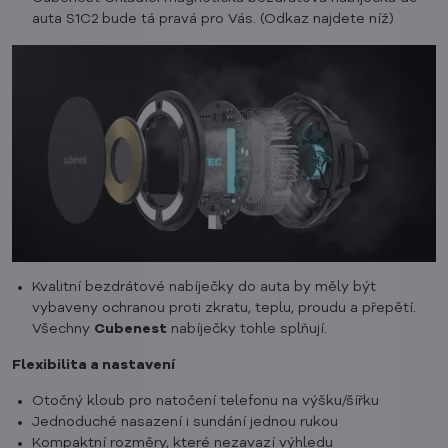
auta S1C2 bude tá pravá pro Vás. (Odkaz najdete níž)
Kvalitní bezdrátové nabíječky do auta by měly být
vybaveny ochranou proti zkratu, teplu, proudu a přepětí.
Všechny
Cubenest
nabíječky tohle splňují.
Flexibilita a nastavení
Otočný kloub pro natočení telefonu na výšku/šířku
Jednoduché nasazení i sundání jednou rukou
Kompaktní rozměry, které nezavazí výhledu