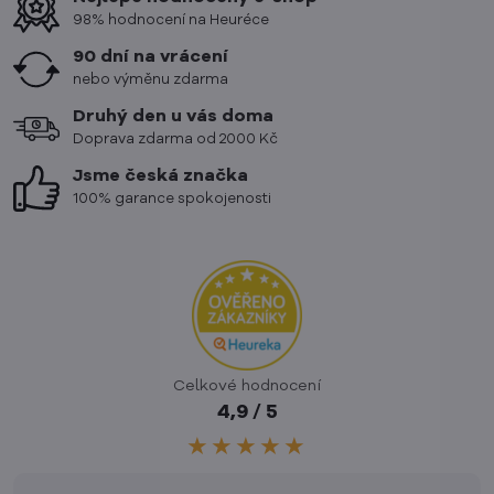
98% hodnocení na Heuréce
90 dní na vrácení
nebo výměnu zdarma
Druhý den u vás doma
Doprava zdarma od 2000 Kč
Jsme česká značka
100% garance spokojenosti
Celkové hodnocení
4,9 / 5
★★★★★