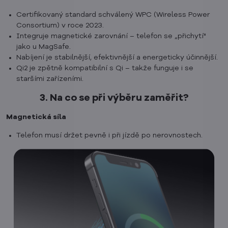
Certifikovaný standard schválený WPC (Wireless Power
Consortium) v roce 2023.
Integruje magnetické zarovnání – telefon se „přichytí"
jako u MagSafe.
Nabíjení je stabilnější, efektivnější a energeticky účinnější.
Qi2 je zpětně kompatibilní s Qi – takže funguje i se
staršími zařízeními.
3. Na co se při výběru zaměřit?
Magnetická síla
Telefon musí držet pevně i při jízdě po nerovnostech.