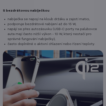
S bezdrátovou nabíječkou
nabíječka se napojí na kloub držáku a zajistí matici,
podporuje bezdrátové nabíjení až do 15 W,
napájí se přes autozásuvku (USB-C porty na palubovce
auta mají často nižší výkon - 10 W, který nestačí pro
správné fungování nabíječky),
často doplněné o aktivní chlazení nebo řízení teploty.