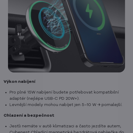
Výkon nabíjení
Pro plné 15W nabíjení budete potřebovat kompatibilní
adaptér (nejlépe USB-C PD 20W+).
Levnější modely mohou nabíjet jen 5–10 W → pomalejší.
Chlazení a bezpečnost
Jestli nemáte v autě klimatizaci a často jezdíte autem,
Cubenest Chladící magnetická bezdrátová nabíječka do