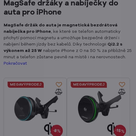
MagSafe držáky a nabíječky do
auta pro iPhone
MagSafe držák do auta je magnetická bezdrátová
nabíječka pro iPhone
, ke které se telefon automaticky
přichytí pomocí magnetu a umožňuje bezpečné držení i
nabíjení během jízdy bez kabelů. Díky technologii
Qi2.2 s
výkonem až 25 W
nabijete iPhone z 0 na 50 % za přibližně 25
minut a telefon zůstane pevně na místě i na nerovnostech.
Pokračovat
MEGAVÝPRODEJ
MEGAVÝPRODEJ
15%
8%