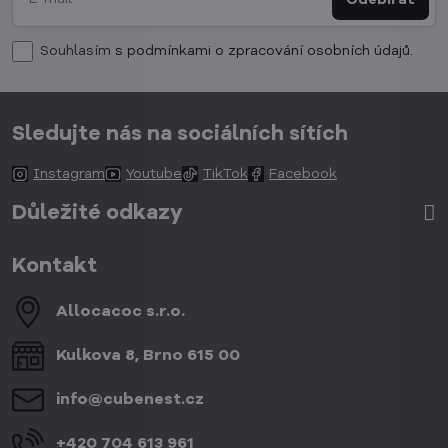
Souhlasím
s podmínkami o zpracování osobních údajů.
Sledujte nás na sociálních sítích
Instagram
Youtube
TikTok
Facebook
Důležité odkazy
Kontakt
Allocacoc s​.r​.o​.
Kulkova 8, Brno 615 00
info​@cubenest​.cz
+420 704 613 961