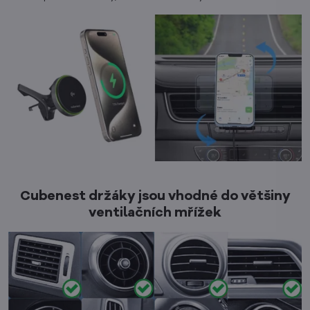
Cubenest držáky jsou vhodné do většiny
ventilačních mřížek